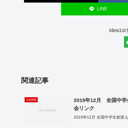
LINE
idea1
関連記事
2019年12月 全国
大会情報
会リンク
2019年12月 全国中学生創