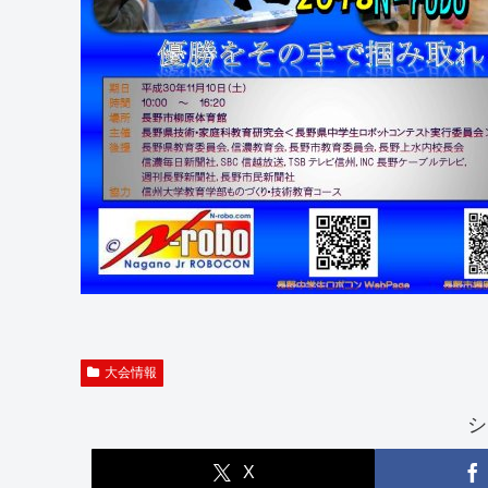
大会情報
シ
X