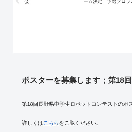
会
ーム決定 予選ブロッ
発表
ポスターを募集します；第18
第18回長野県中学生ロボットコンテストのポ
詳しくは
こちら
をご覧ください。