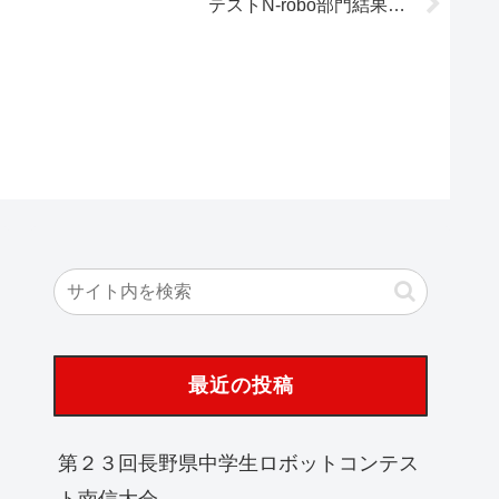
テストN-robo部門結果一
覧
最近の投稿
第２３回長野県中学生ロボットコンテス
ト南信大会