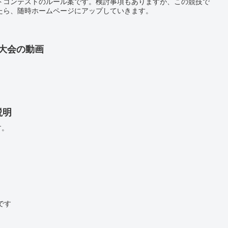
トコンテストのルール案です。検討事項もありますが、この競技で
たら、随時ホームページにアップしていきます。
県大会の動画
説明
す。
です