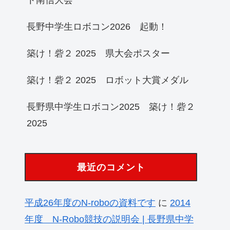
長野中学生ロボコン2026 起動！
築け！砦２ 2025 県大会ポスター
築け！砦２ 2025 ロボット大賞メダル
長野県中学生ロボコン2025 築け！砦２
2025
最近のコメント
平成26年度のN-roboの資料です
に
2014
年度 N-Robo競技の説明会 | 長野県中学