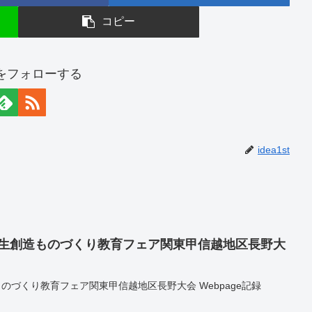
コピー
stをフォローする
idea1st
中学生創造ものづくり教育フェア関東甲信越地区長野大
造ものづくり教育フェア関東甲信越地区長野大会 Webpage記録