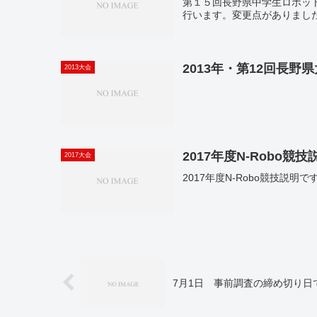
第１５回長野県中学生ロボッ
行います。変更点がありまし
2013年・第12回長野
2013大会
2017年度N-Robo競技
2017大会
2017年度N-Robo競技説明で
7月1日 事前調査の締め切り日