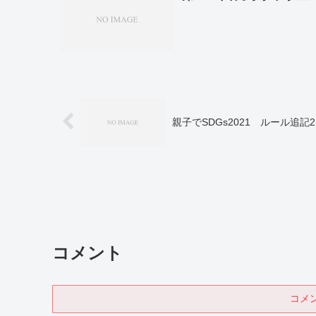
親子でSDGs2021 ルール追記21
コメント
コメ