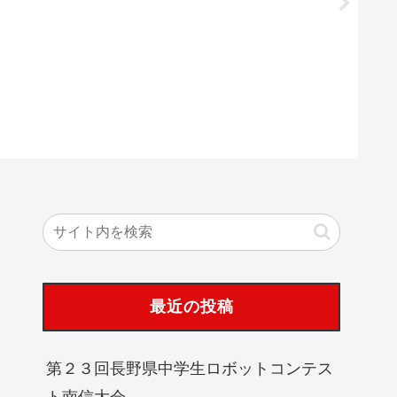
最近の投稿
第２３回長野県中学生ロボットコンテス
ト南信大会