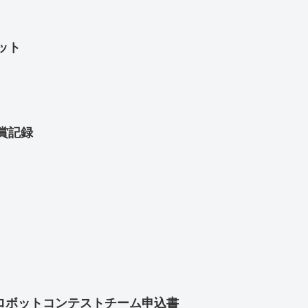
ット
入賞記録
ロボットコンテストチーム申込書