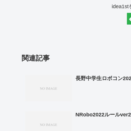
idea1
関連記事
長野中学生ロボコン20
NRobo2022ルールver2