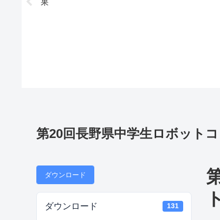
一覧
果
第20回長野県中学生ロボット
ダウンロード
ダウンロード
131