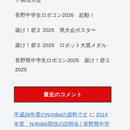
長野中学生ロボコン2026 起動！
築け！砦２ 2025 県大会ポスター
築け！砦２ 2025 ロボット大賞メダル
長野県中学生ロボコン2025 築け！砦２
2025
最近のコメント
平成26年度のN-roboの資料です
に
2014
年度 N-Robo競技の説明会 | 長野県中学