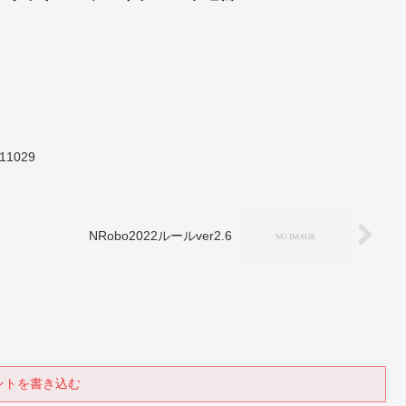
1029
NRobo2022ルールver2.6
ントを書き込む