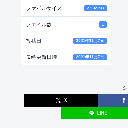
ファイルサイズ
23.92 KB
ファイル数
1
投稿日
2021年11月7日
最終更新日時
2021年11月7日
シ
X
LINE