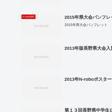
2015年県大会パンフレ
N-robo資料
2015年県大会パンフレット
2013年版長野県大会
2013年N-roboポスター
第１３回長野県中学生