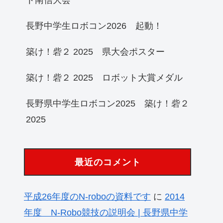
長野中学生ロボコン2026 起動！
築け！砦２ 2025 県大会ポスター
築け！砦２ 2025 ロボット大賞メダル
長野県中学生ロボコン2025 築け！砦２
2025
最近のコメント
平成26年度のN-roboの資料です
に
2014
年度 N-Robo競技の説明会 | 長野県中学