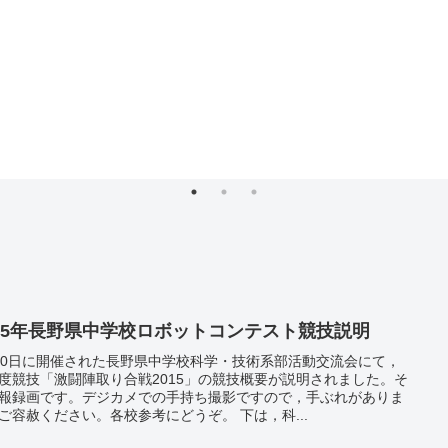
015年長野県中学校ロボットコンテスト競技説明
20日に開催された長野県中学校科学・技術系部活動交流会にて，
度競技「激闘陣取り合戦2015」の競技概要が説明されました。そ
報録画です。デジカメでの手持ち撮影ですので，手ぶれがありま
ご容赦ください。各校参考にどうぞ。 下は，科...