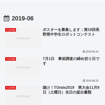
2019-06
ポスターを募集します；第18回長
大会情報
野県中学生ロボットコンテスト
2019.06.23
7月1日 事前調査の締め切り日で
大会情報
す
2019.06.23
築け！TOride2019 県大会11月9
大会情報
日（土曜日）当日の提出書類