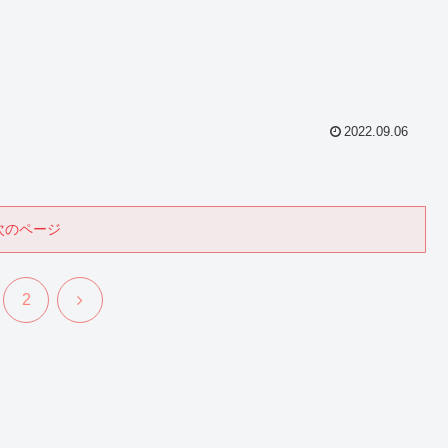
2022.09.06
次のページ
次
2
へ