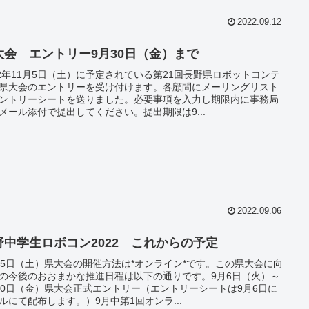
2022.09.12
大会 エントリー9月30日（金）まで
22年11月5日（土）に予定されている第21回長野県ロボットコンテ
県大会のエントリーを受け付けます。各顧問にメーリングリスト
ントリーシートを送りました。必要事項を入力し期限内に事務局
メール添付で提出してください。提出期限は9...
2022.09.06
野中学生ロボコン2022 これからの予定
月5日（土）県大会の開催方法は*オンライン*です。この県大会に向
の今後のおおまかな推進日程は以下の通りです。9月6日（火）～
30日（金）県大会正式エントリー（エントリーシートは9月6日に
ルにて配布します。）9月中第1回オンラ...