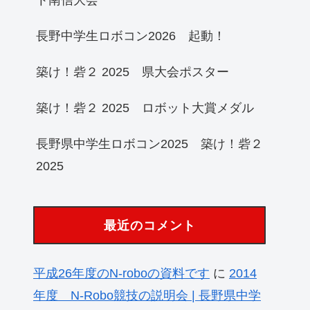
長野中学生ロボコン2026 起動！
築け！砦２ 2025 県大会ポスター
築け！砦２ 2025 ロボット大賞メダル
長野県中学生ロボコン2025 築け！砦２
2025
最近のコメント
平成26年度のN-roboの資料です
に
2014
年度 N-Robo競技の説明会 | 長野県中学