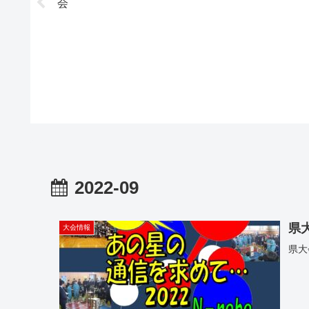
会
2022-09
県
大会情報
県大