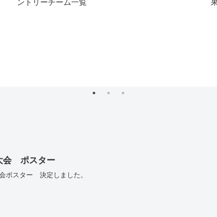
ントリーチーム一覧
大会 ポスター
会ポスター 決定しました。