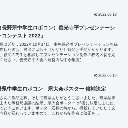
2022.09.19
（長野県中学生ロボコン）善光寺平プレゼンテーシ
コンテスト 2022」
提出〆切：2022年10月14日 事務局必着プレゼンテーションを録
作した後も、提出には若干（かなり）時間と手間がかかります。
、顧問の先生と相談してプレゼンテーション制作の校内〆切を定
ください。善光寺平大会の運営方法①今年度(...
2022.09.19
野県中学生ロボコン 県大会ポスター 候補決定
さんの作品応募、そして投票ありがとうございました。投票結果
まえた事務局協議の結果、県大会ポスターは3番に決定しました。
でとうございます。ポスター応募の時から、掲載していただく文
内容が変わっていますので、これから制作者に修正を...