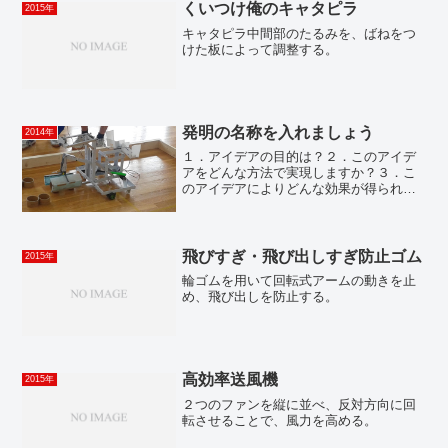
くいつけ俺のキャタピラ
2015年
キャタピラ中間部のたるみを、ばねをつ
けた板によって調整する。
発明の名称を入れましょう
2014年
１．アイデアの目的は？２．このアイデ
アをどんな方法で実現しますか？３．こ
のアイデアによりどんな効果が得られま
すか？
飛びすぎ・飛び出しすぎ防止ゴム
2015年
輪ゴムを用いて回転式アームの動きを止
め、飛び出しを防止する。
高効率送風機
2015年
２つのファンを縦に並べ、反対方向に回
転させることで、風力を高める。