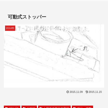
可動式ストッパー
2014年
2015.11.09
2015.11.15