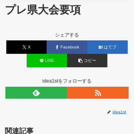
プレ県大会要項
シェアする
X
Facebook
はてブ
LINE
コピー
idea1stをフォローする
idea1st
関連記事