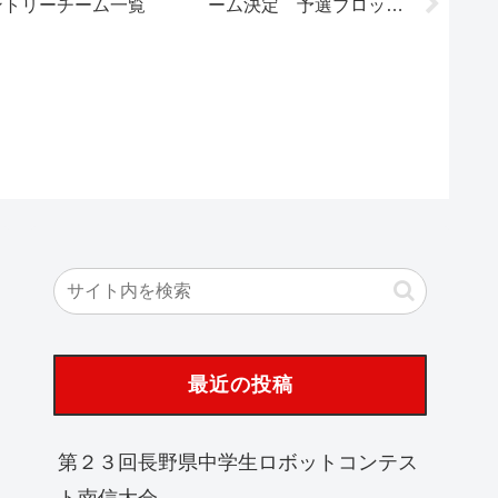
ントリーチーム一覧
ーム決定 予選ブロック
果
発表
最近の投稿
第２３回長野県中学生ロボットコンテス
ト南信大会