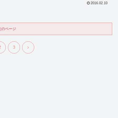
2016.02.10
次のページ
次
2
3
へ