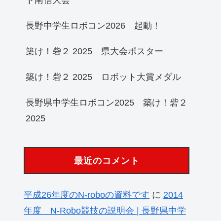
長野中学生ロボコン2026 起動！
築け！砦２ 2025 県大会ポスター
築け！砦２ 2025 ロボット大賞メダル
長野県中学生ロボコン2025 築け！砦２
2025
最近のコメント
平成26年度のN-roboの資料です
に
2014
年度 N-Robo競技の説明会 | 長野県中学