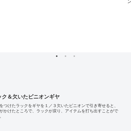
ック＆欠いたピニオンギヤ
をつけたラックをギヤを１／３欠いたピニオンで引き寄せると、
がかけたところで、ラックが戻り、アイテムを打ち出すことがで
。