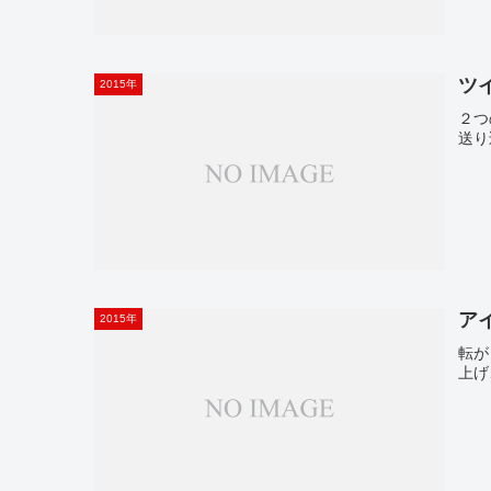
ツ
2015年
２つ
送り
ア
2015年
転が
上げ