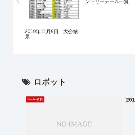
ントリーチーム一覧
2019年11月9日 大会結
果
ロボット
2
N-robo資料