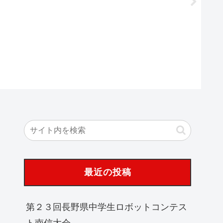
webpag
最近の投稿
第２３回長野県中学生ロボットコンテス
ト南信大会